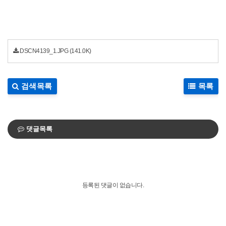
DSCN4139_1.JPG
(141.0K)
검색목록
목록
댓글목록
등록된 댓글이 없습니다.